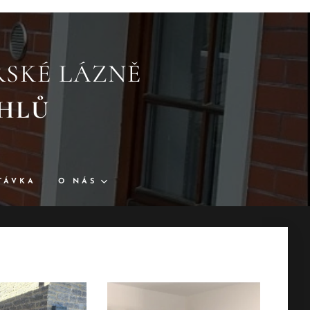
SKÉ LÁZNĚ
REICHLŮ
TÁVKA
O NÁS