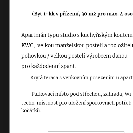
(Byt 1+kk v přízemí, 30 m2 pro max. 4 oso
Apartmán typu studio s kuchyňským koutem
KWC, velkou
manželskou postelí a rozložite
pohovkou / velkou postelí výrobcem danou
pro
každodenní spaní.
👍
Krytá terasa s venkovním posezením u apa
👍
Parkovací místo pod střechou, zahrada, Wi-
techn. místnost pro uložení sportovních potřeb 
kočárků.