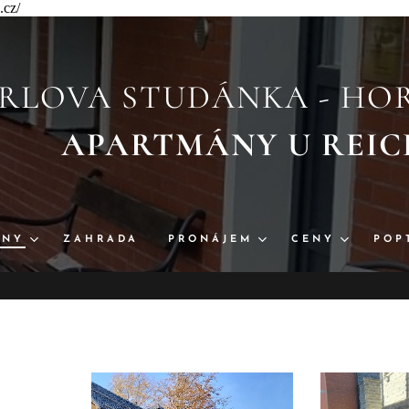
.cz/
RLOVA STUDÁNKA - HOR
APARTMÁNY U 
ÁNY
ZAHRADA
PRONÁJEM
CENY
POP