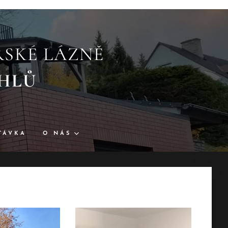
SKÉ LÁZNĚ
REICHLŮ
TÁVKA
O NÁS