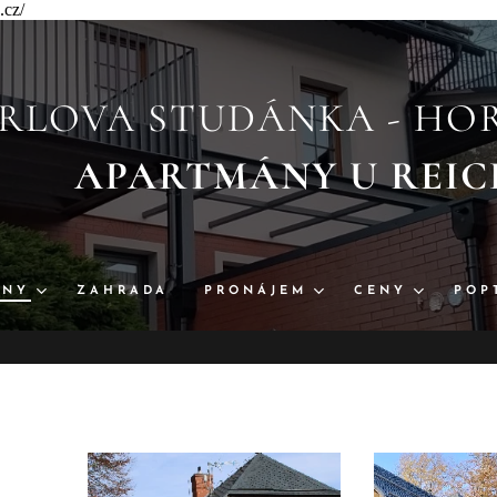
.cz/
RLOVA STUDÁNKA - HOR
APARTMÁNY U 
ÁNY
ZAHRADA
PRONÁJEM
CENY
POP