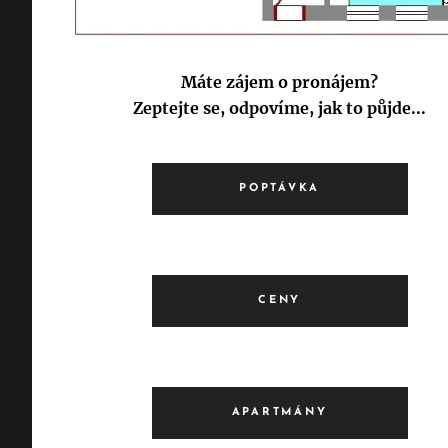
Máte zájem o pronájem?
Zeptejte se, odpovíme, jak to půjde...
POPTÁVKA
CENY
APARTMÁNY